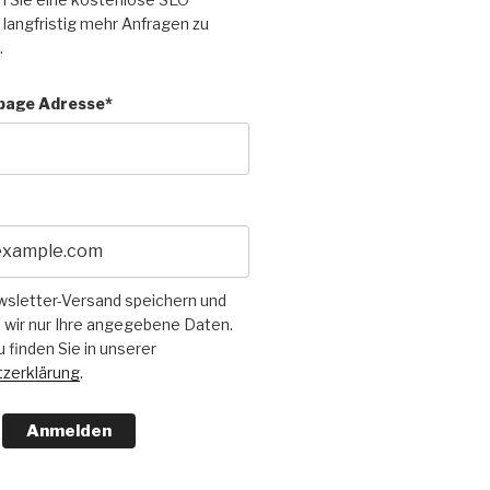
langfristig mehr Anfragen zu
.
page Adresse*
wsletter-Versand speichern und
 wir nur Ihre angegebene Daten.
u finden Sie in unserer
zerklärung
.
Anmelden