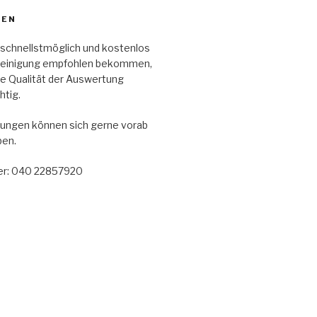
ZEN
en schnellstmöglich und kostenlos
reinigung empfohlen bekommen,
die Qualität der Auswertung
htig.
ungen können sich gerne vorab
ben.
r: 040 22857920