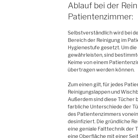
Ablauf bei der Rei
Patientenzimmer:
Selbstverständlich wird bei d
Bereich der Reinigung im Pat
Hygienestufe gesetzt. Um die
gewährleisten, sind bestimmt
Keime von einem Patientenzi
übertragen werden können.
Zum einen gilt, für jedes Pat
Reinigungslappen und Wischb
Außerdem sind diese Tücher b
farbliche Unterschiede der 
des Patientenzimmers vonein
desinfiziert. Die gründliche 
eine geniale Falttechnik der 
eine Oberfläche mit einer Se