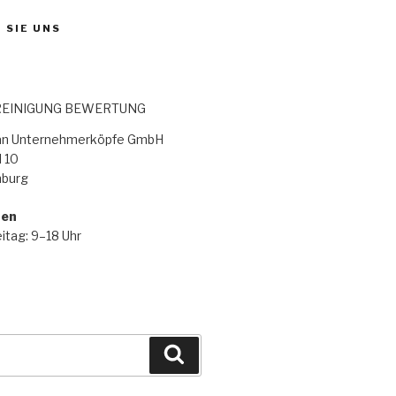
 SIE UNS
EINIGUNG BEWERTUNG
lan Unternehmerköpfe GmbH
 10
burg
ten
itag: 9–18 Uhr