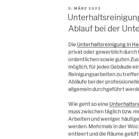
5. MÄRZ 2022
Unterhaltsreinigun
Ablauf bei der Unt
Die
Unterhaltsreinigung in H
privat oder gewerblich durch 
ordentlichen sowie guten Zust
möglich, für jedes Gebäude e
Reinigungsarbeiten zu treffen
Abläufe bei der professionell
allgemein durchgeführt werd
Wie geht so eine
Unterhaltsr
muss zwischen täglich bzw. 
Arbeiten und weniger häufig
werden. Mehrmals in der Woc
entleert und die Räume gelüft