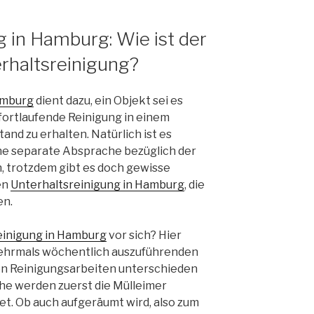
g in Hamburg: Wie ist der
erhaltsreinigung?
amburg
dient dazu, ein Objekt sei es
fortlaufende Reinigung in einem
and zu erhalten. Natürlich ist es
ine separate Absprache bezüglich der
, trotzdem gibt es doch gewisse
en
Unterhaltsreinigung in Hamburg
, die
en.
einigung in Hamburg
vor sich? Hier
mehrmals wöchentlich auszuführenden
en Reinigungsarbeiten unterschieden
he werden zuerst die Mülleimer
et. Ob auch aufgeräumt wird, also zum