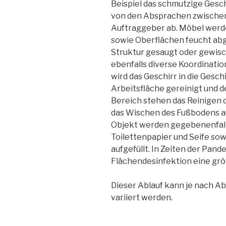
Beispiel das schmutzige Gesch
von den Absprachen zwische
Auftraggeber ab. Möbel werd
sowie Oberflächen feucht abg
Struktur gesaugt oder gewisc
ebenfalls diverse Koordinati
wird das Geschirr in die Gesch
Arbeitsfläche gereinigt und d
Bereich stehen das Reinigen 
das Wischen des Fußbodens a
Objekt werden gegebenenfall
Toilettenpapier und Seife sow
aufgefüllt. In Zeiten der Pand
Flächendesinfektion eine grö
Dieser Ablauf kann je nach A
variiert werden.