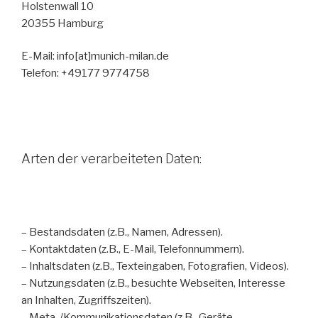
Holstenwall 10
20355 Hamburg
E-Mail: info[at]munich-milan.de
Telefon: +49177 9774758
Arten der verarbeiteten Daten:
– Bestandsdaten (z.B., Namen, Adressen).
– Kontaktdaten (z.B., E-Mail, Telefonnummern).
– Inhaltsdaten (z.B., Texteingaben, Fotografien, Videos).
– Nutzungsdaten (z.B., besuchte Webseiten, Interesse
an Inhalten, Zugriffszeiten).
– Meta-/Kommunikationsdaten (z.B., Geräte-