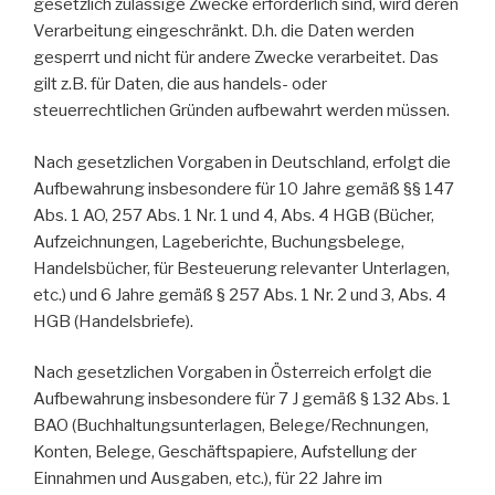
gesetzlich zulässige Zwecke erforderlich sind, wird deren
Verarbeitung eingeschränkt. D.h. die Daten werden
gesperrt und nicht für andere Zwecke verarbeitet. Das
gilt z.B. für Daten, die aus handels- oder
steuerrechtlichen Gründen aufbewahrt werden müssen.
Nach gesetzlichen Vorgaben in Deutschland, erfolgt die
Aufbewahrung insbesondere für 10 Jahre gemäß §§ 147
Abs. 1 AO, 257 Abs. 1 Nr. 1 und 4, Abs. 4 HGB (Bücher,
Aufzeichnungen, Lageberichte, Buchungsbelege,
Handelsbücher, für Besteuerung relevanter Unterlagen,
etc.) und 6 Jahre gemäß § 257 Abs. 1 Nr. 2 und 3, Abs. 4
HGB (Handelsbriefe).
Nach gesetzlichen Vorgaben in Österreich erfolgt die
Aufbewahrung insbesondere für 7 J gemäß § 132 Abs. 1
BAO (Buchhaltungsunterlagen, Belege/Rechnungen,
Konten, Belege, Geschäftspapiere, Aufstellung der
Einnahmen und Ausgaben, etc.), für 22 Jahre im