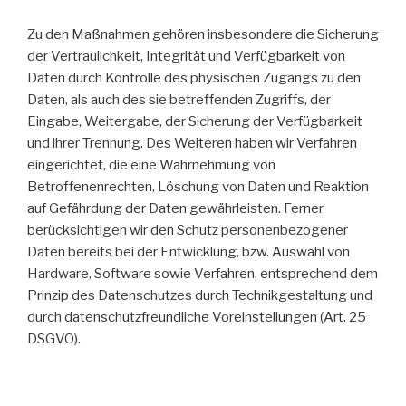
Zu den Maßnahmen gehören insbesondere die Sicherung
der Vertraulichkeit, Integrität und Verfügbarkeit von
Daten durch Kontrolle des physischen Zugangs zu den
Daten, als auch des sie betreffenden Zugriffs, der
Eingabe, Weitergabe, der Sicherung der Verfügbarkeit
und ihrer Trennung. Des Weiteren haben wir Verfahren
eingerichtet, die eine Wahrnehmung von
Betroffenenrechten, Löschung von Daten und Reaktion
auf Gefährdung der Daten gewährleisten. Ferner
berücksichtigen wir den Schutz personenbezogener
Daten bereits bei der Entwicklung, bzw. Auswahl von
Hardware, Software sowie Verfahren, entsprechend dem
Prinzip des Datenschutzes durch Technikgestaltung und
durch datenschutzfreundliche Voreinstellungen (Art. 25
DSGVO).