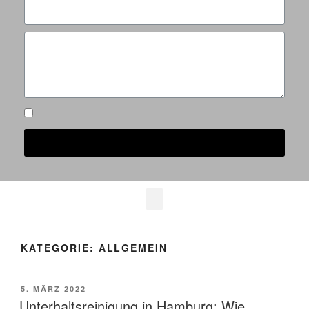
Ich akzeptiere die
Datenschutzerklärung
Senden
KATEGORIE:
ALLGEMEIN
5. MÄRZ 2022
Unterhaltsreinigung in Hamburg: Wie