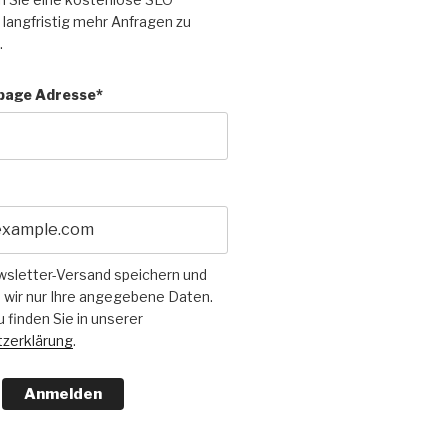
langfristig mehr Anfragen zu
.
page Adresse*
wsletter-Versand speichern und
 wir nur Ihre angegebene Daten.
u finden Sie in unserer
zerklärung
.
Anmelden