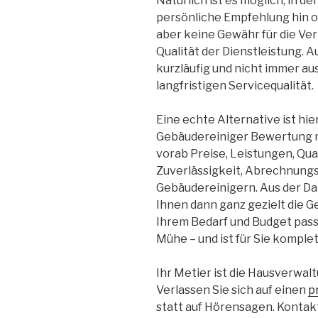
Natürlich ist es möglich, in d
persönliche Empfehlung hin od
aber keine Gewähr für die Ver
Qualität der Dienstleistung. A
kurzläufig und nicht immer au
langfristigen Servicequalität.
Eine echte Alternative ist hi
Gebäudereiniger Bewertung mi
vorab Preise, Leistungen, Qual
Zuverlässigkeit, Abrechnung
Gebäudereinigern. Aus der D
Ihnen dann ganz gezielt die 
Ihrem Bedarf und Budget passt
Mühe – und ist für Sie komplet
Ihr Metier ist die Hausverwal
Verlassen Sie sich auf einen
p
statt auf Hörensagen. Kontakt