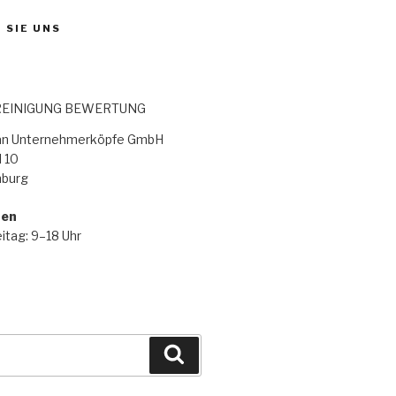
 SIE UNS
EINIGUNG BEWERTUNG
lan Unternehmerköpfe GmbH
 10
burg
ten
itag: 9–18 Uhr