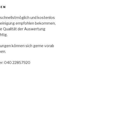
ZEN
en schnellstmöglich und kostenlos
reinigung empfohlen bekommen,
die Qualität der Auswertung
htig.
ungen können sich gerne vorab
ben.
r: 040 22857920