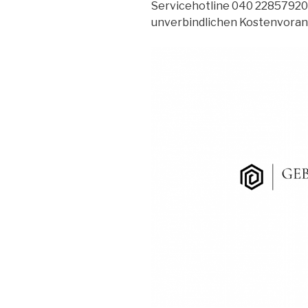
Servicehotline 040 22857920 
unverbindlichen Kostenvorans