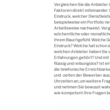
Vergleichen Sie die Anbieter i
Faktoren direkt miteinander.
Eindruck, welcher Dienstleist
beispielweise ein Portfolio n
Arbeitsweise nachweist. Verg
wöchentliche oder monatliche
Ihrem Bauchgefühl: Welche G
Eindruck? Welche hat schon e
welchen Anbieter haben Sie v
Erfahrungen gehört? Und mit
flüssig und reibungslos? Ist ei
die telefonische Erreichbarkei
und -zeiten der Bewerber aus
Uhrzeiten an, um weitere Fra
und nehmen Sie bewusst wahr,
wie kompetent Ihre Fragen b