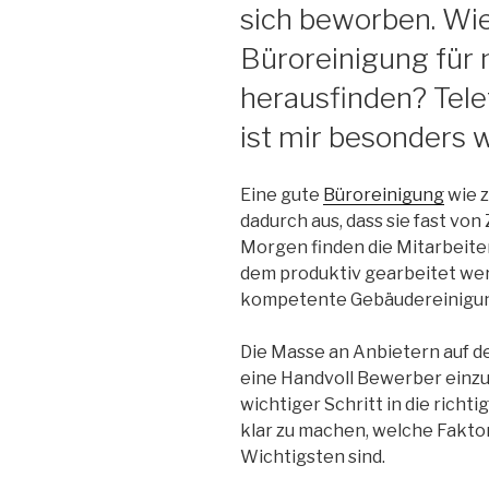
sich beworben. Wie
Büroreinigung für 
herausfinden? Tele
ist mir besonders w
Eine gute
Büroreinigung
wie z
dadurch aus, dass sie fast vo
Morgen finden die Mitarbeiter
dem produktiv gearbeitet wer
kompetente Gebäudereinigung
Die Masse an Anbietern auf 
eine Handvoll Bewerber einzu
wichtiger Schritt in die richti
klar zu machen, welche Fakto
Wichtigsten sind.