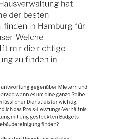
 Hausverwaltung hat
ne der besten
 finden in Hamburg für
ser. Welche
t mir die richtige
ng zu finden in
Verantwortung gegenüber Mietern und
Gerade wenn es um eine ganze Reihe
rlässlicher Dienstleister wichtig.
lich das Preis-Leistungs-Verhältnis
ltung mit eng gesteckten Budgets
 Gebäudereinigung finden?