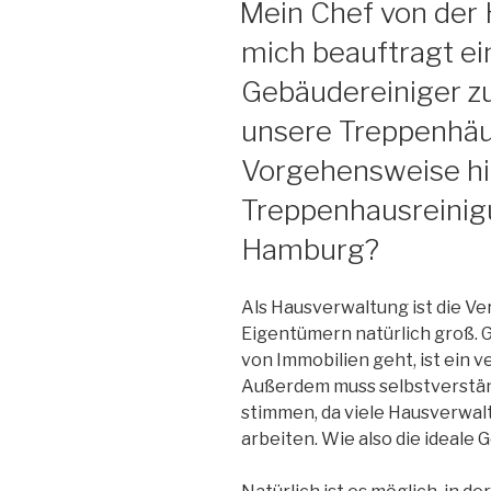
Mein Chef von der
mich beauftragt ei
Gebäudereiniger zu
unsere Treppenhäu
Vorgehensweise hilf
Treppenhausreinigu
Hamburg?
Als Hausverwaltung ist die 
Eigentümern natürlich groß. 
von Immobilien geht, ist ein ve
Außerdem muss selbstverständ
stimmen, da viele Hausverwa
arbeiten. Wie also die ideale