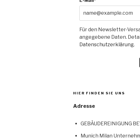
E-Mail*
Für den Newsletter-Versa
angegebene Daten. Detail
Datenschutzerklärung
.
HIER FINDEN SIE UNS
Adresse
GEBÄUDEREINIGUNG B
Munich Milan Unterneh