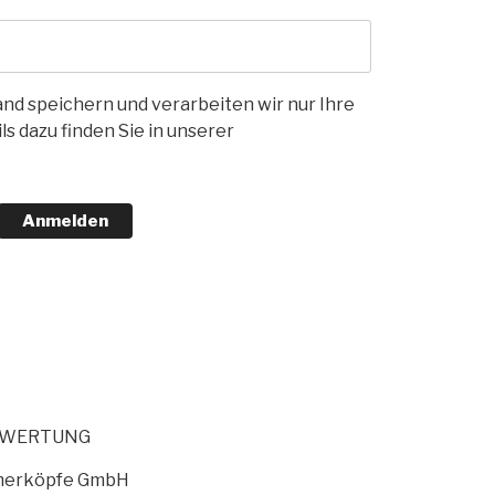
nd speichern und verarbeiten wir nur Ihre
s dazu finden Sie in unserer
Anmelden
EWERTUNG
merköpfe GmbH