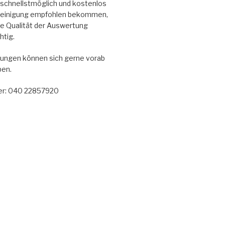
en schnellstmöglich und kostenlos
reinigung empfohlen bekommen,
die Qualität der Auswertung
htig.
ungen können sich gerne vorab
ben.
r: 040 22857920