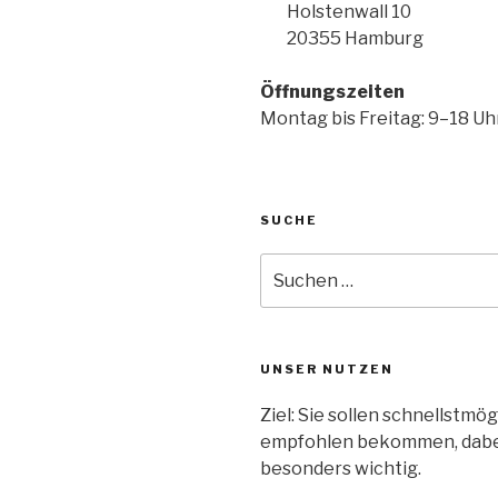
Holstenwall 10
20355 Hamburg
Öffnungszeiten
Montag bis Freitag: 9–18 Uh
SUCHE
UNSER NUTZEN
Ziel: Sie sollen schnellstm
empfohlen bekommen, dabei 
besonders wichtig.