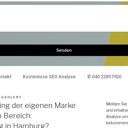
Senden
ntakt
Kostenlose SEO Analyse
✆ 040 22857920
.GAHLERT
ng der eigenen Marke
Melden Sie 
und erhalte
 Bereich:
Analyse um 
bekommen
ng in Hamburg?