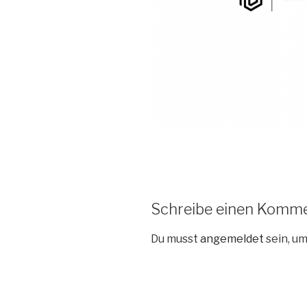
Schreibe einen Komm
Du musst
angemeldet
sein, u