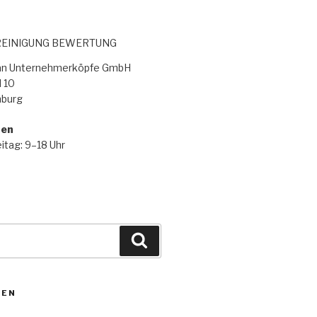
EINIGUNG BEWERTUNG
lan Unternehmerköpfe GmbH
 10
burg
ten
itag: 9–18 Uhr
ZEN