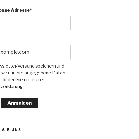
page Adresse*
wsletter-Versand speichern und
 wir nur Ihre angegebene Daten.
u finden Sie in unserer
zerklärung
.
Anmelden
 SIE UNS