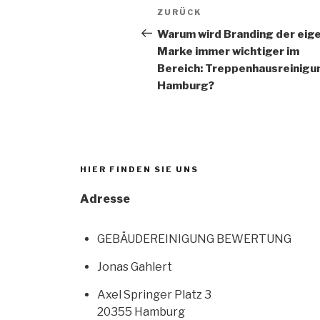
ZURÜCK
Warum wird Branding der eig
Marke immer wichtiger im
Bereich: Treppenhausreinigun
Hamburg?
HIER FINDEN SIE UNS
Adresse
GEBÄUDEREINIGUNG BEWERTUNG
Jonas Gahlert
Axel Springer Platz 3
20355 Hamburg