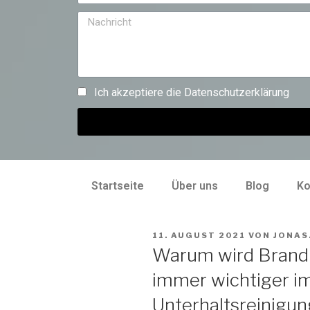
Ich akzeptiere die
Datenschutzerklärung
Startseite
Über uns
Blog
Ko
11. AUGUST 2021
VON
JONAS
Warum wird Brandi
immer wichtiger im
Unterhaltsreinigu