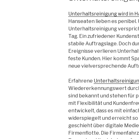
Unterhaltsreinigung wird in 
Hanseaten lieben es penibel. 
Unterhaltsreinigung versprich
Tag. Ein zufriedener Kundens
stabile Auftragslage. Doch 
Ereignisse verlieren Unterha
feste Kunden. Hier kommt Spa
neue vielversprechende Auft
Erfahrene
Unterhaltsreinigu
Wiedererkennungswert durch 
sind bekannt und stehen für p
mit Flexibilität und Kundenfr
entwickelt, dass es mit einfa
widerspiegelt und erreicht so 
geschieht über digitale Medie
Firmenflotte. Die Firmenfahrz