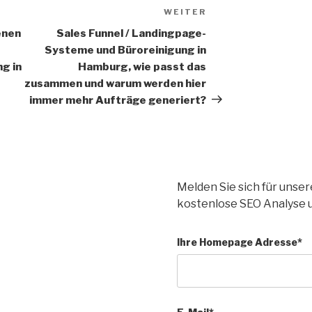
WEITER
enen
Sales Funnel / Landingpage-
Systeme und Büroreinigung in
g in
Hamburg, wie passt das
zusammen und warum werden hier
immer mehr Aufträge generiert?
Melden Sie sich für unse
kostenlose SEO Analyse 
Ihre Homepage Adresse*