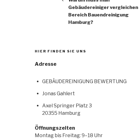
Gebäudereiniger vergleichen 
Bereich Bauendreinigung
Hamburg?
HIER FINDEN SIE UNS
Adresse
GEBÄUDEREINIGUNG BEWERTUNG
Jonas Gahlert
Axel Springer Platz 3
20355 Hamburg
Öffnungszeiten
Montag bis Freitag: 9–18 Uhr