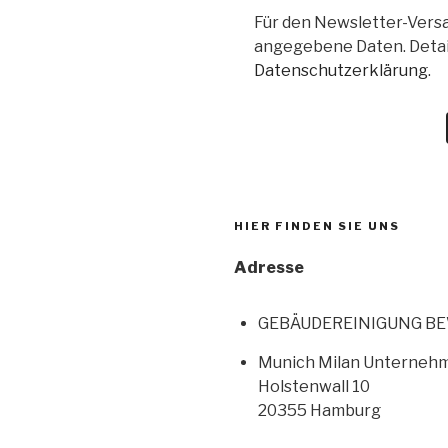
Für den Newsletter-Versa
angegebene Daten. Detail
Datenschutzerklärung
.
HIER FINDEN SIE UNS
Adresse
GEBÄUDEREINIGUNG B
Munich Milan Unterneh
Holstenwall 10
20355 Hamburg