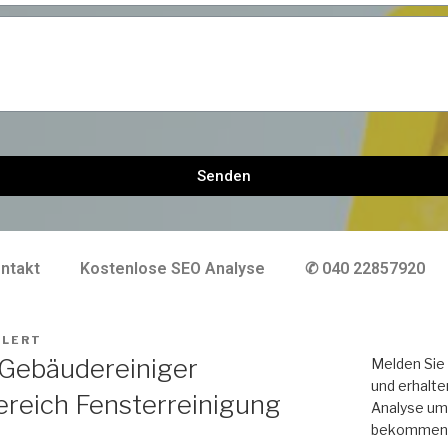
Senden
ntakt
Kostenlose SEO Analyse
✆ 040 22857920
HLERT
ebäudereiniger
Melden Sie 
und erhalte
ereich Fensterreinigung
Analyse um 
bekommen