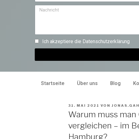
Ich akzeptiere die
Datenschutzerklärung
Startseite
Über uns
Blog
Ko
31. MAI 2021
VON
JONAS.GA
Warum muss man G
vergleichen – im B
Hamburg?