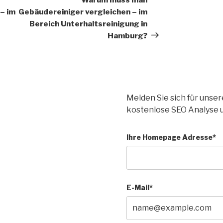
– im
Gebäudereiniger vergleichen – im
Bereich Unterhaltsreinigung in
Hamburg?
Melden Sie sich für unse
kostenlose SEO Analyse 
Ihre Homepage Adresse*
E-Mail*