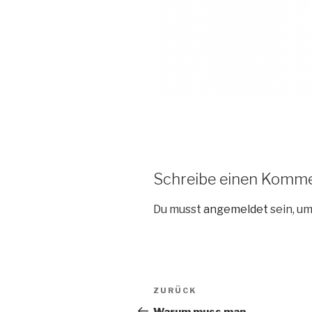
Schreibe einen Komm
Du musst
angemeldet
sein, u
ZURÜCK
Warum muss man