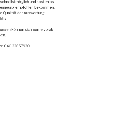
en schnellstmöglich und kostenlos
reinigung empfohlen bekommen,
die Qualität der Auswertung
htig.
ungen können sich gerne vorab
ben.
r: 040 22857920