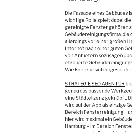
Die Fassade eines Gebäudes is
wichtige Rolle spielt dabei di
gereinigte Fenster gehören s
Gebäudereinigungsfirma, die d
allerdings vor einer großen 
Internet nach einer guten Ge
von Anbietern sozusagen über
etablierte Gebäudereinigungs
Wie kann sie sich angesichts
STRATEGIE SEO AGENTUR
bie
genau das passende Werkzeug. 
eine Städtelizenz geknüpft. Die
wird auf der App als einzige 
Bereich Fensterreinigung Ha
hier wird maximal ein Gebäude
Hamburg – im Bereich Fenster