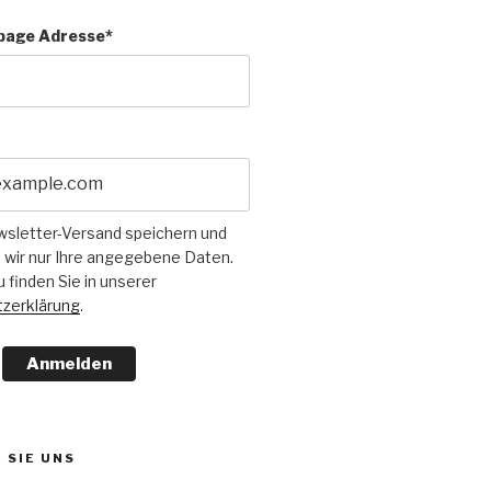
page Adresse*
wsletter-Versand speichern und
 wir nur Ihre angegebene Daten.
u finden Sie in unserer
zerklärung
.
Anmelden
 SIE UNS