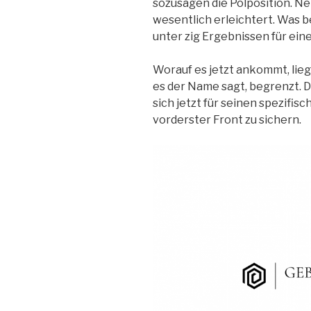
sozusagen die Polposition. N
wesentlich erleichtert. Was be
unter zig Ergebnissen für ein
Worauf es jetzt ankommt, liegt
es der Name sagt, begrenzt. 
sich jetzt für seinen spezifi
vorderster Front zu sichern.