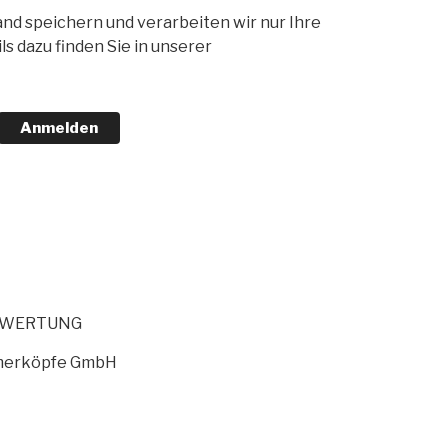
nd speichern und verarbeiten wir nur Ihre
s dazu finden Sie in unserer
Anmelden
EWERTUNG
merköpfe GmbH