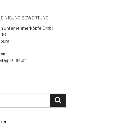
EINIGUNG BEWERTUNG
lan Unternehmerköpfe GmbH
 10
burg
ten
itag: 9–18 Uhr
ZEN