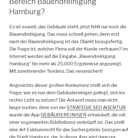
Bereich Bauendreinigung
Hamburg?
Es ist soweit, das Gebäude steht, jetzt fehlt nur noch die
Bauendreinigung. Das muss schnell gehen, denn erst
nach der Bauendreinigung ist das Objekt bezugsfertig.
Die Frage ist, welcher Firma soll der Kunde vertrauen? Im
Internet werden auf die Eingabe „Bauendreinigung
Hamburg“ hin mehr als 25.000 Ergebnisse angezeigt.
Mit zunehmender Tendenz. Das verunsichert!
Angesichts dieser großen Konkurrenz stellt sich die
Frage, wie es nun dem Gebäudereiniger gelingt, sich ins
rechte Licht zu setzen? Die Antwort muss man nicht
lange suchen, denn von der
STRATEGIE SEO AGENTUR
wurde die App
GEBÄUDEREINIGER
entwickelt, die mit
einer sogenannten Städtelizenz verknüpft ist. Das stellt
eine Art Exklusivrecht für das Suchergebnis, bezogen auf
die Stadt Hamburg, dar. In dieser App wird dann nur