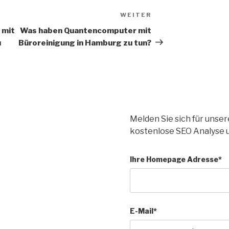
WEITER
 mit
Was haben Quantencomputer mit
u
Büroreinigung in Hamburg zu tun?
Melden Sie sich für unse
kostenlose SEO Analyse 
Ihre Homepage Adresse*
E-Mail*