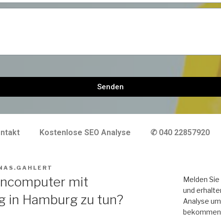
Senden
ntakt
Kostenlose SEO Analyse
✆ 040 22857920
NAS.GAHLERT
ncomputer mit
Melden Sie 
und erhalte
g in Hamburg zu tun?
Analyse um 
bekommen