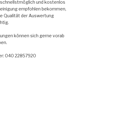
en schnellstmöglich und kostenlos
reinigung empfohlen bekommen,
die Qualität der Auswertung
htig.
ungen können sich gerne vorab
ben.
r: 040 22857920