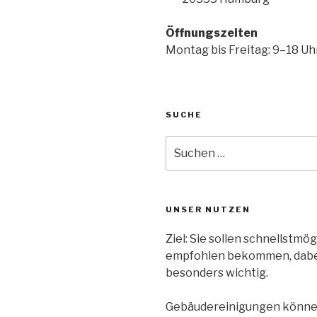
Öffnungszeiten
Montag bis Freitag: 9–18 Uh
SUCHE
UNSER NUTZEN
Ziel: Sie sollen schnellstm
empfohlen bekommen, dabei 
besonders wichtig.
Gebäudereinigungen können