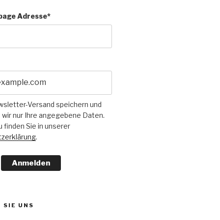
page Adresse*
wsletter-Versand speichern und
 wir nur Ihre angegebene Daten.
u finden Sie in unserer
zerklärung
.
Anmelden
 SIE UNS