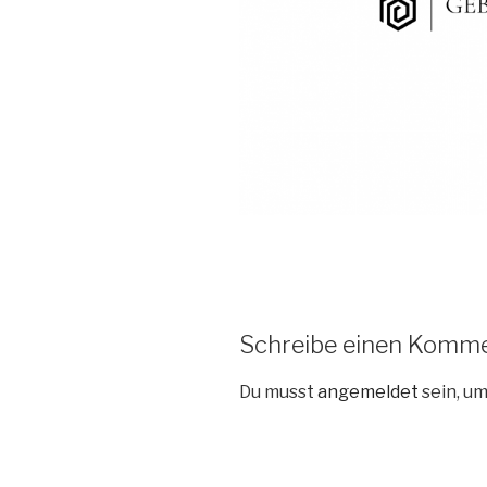
Schreibe einen Komm
Du musst
angemeldet
sein, u