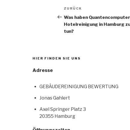
ZURÜCK
Was haben Quantencomputer
Hotelreinigung in Hamburg z
tun?
HIER FINDEN SIE UNS
Adresse
GEBÄUDEREINIGUNG BEWERTUNG
Jonas Gahlert
Axel Springer Platz 3
20355 Hamburg