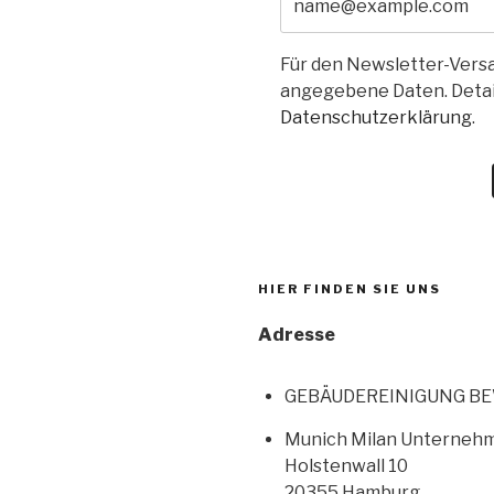
Für den Newsletter-Versa
angegebene Daten. Detail
Datenschutzerklärung
.
HIER FINDEN SIE UNS
Adresse
GEBÄUDEREINIGUNG B
Munich Milan Unterneh
Holstenwall 10
20355 Hamburg