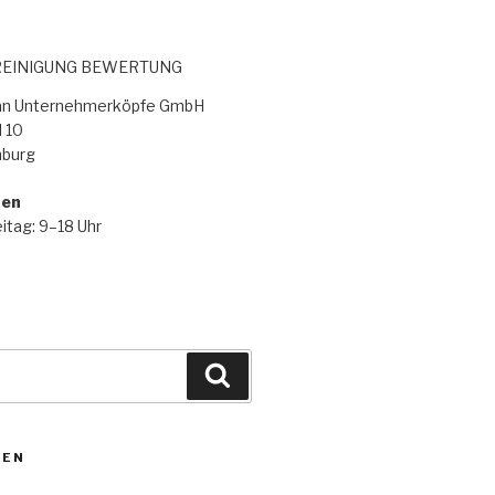
EINIGUNG BEWERTUNG
lan Unternehmerköpfe GmbH
 10
burg
ten
itag: 9–18 Uhr
ZEN