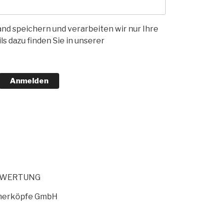
nd speichern und verarbeiten wir nur Ihre
s dazu finden Sie in unserer
Anmelden
EWERTUNG
merköpfe GmbH