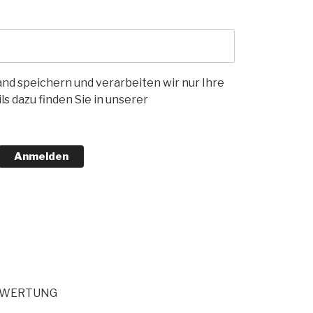
nd speichern und verarbeiten wir nur Ihre
s dazu finden Sie in unserer
Anmelden
EWERTUNG