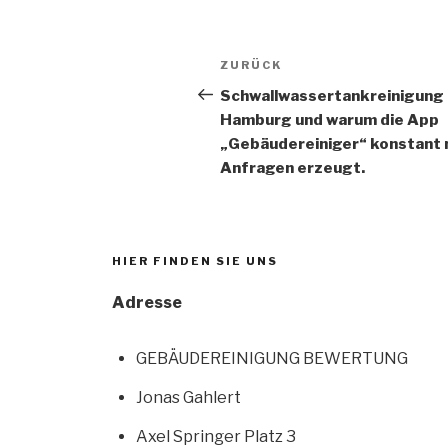
ZURÜCK
Schwallwassertankreinigung 
Hamburg und warum die App
„Gebäudereiniger“ konstant
Anfragen erzeugt.
HIER FINDEN SIE UNS
Adresse
GEBÄUDEREINIGUNG BEWERTUNG
Jonas Gahlert
Axel Springer Platz 3