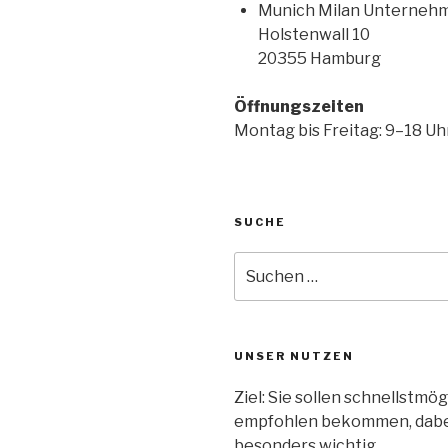
Munich Milan Unterneh
Holstenwall 10
20355 Hamburg
Öffnungszeiten
Montag bis Freitag: 9–18 Uh
SUCHE
UNSER NUTZEN
Ziel: Sie sollen schnellstm
empfohlen bekommen, dabei 
besonders wichtig.