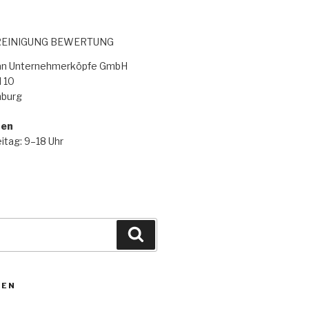
EINIGUNG BEWERTUNG
lan Unternehmerköpfe GmbH
 10
burg
ten
itag: 9–18 Uhr
ZEN