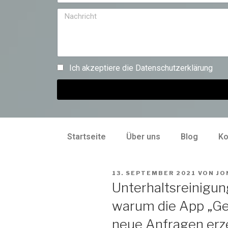
Ich akzeptiere die
Datenschutzerklärung
Startseite
Über uns
Blog
Ko
13. SEPTEMBER 2021
VON
JO
Unterhaltsreinigu
warum die App „Ge
neue Anfragen erz