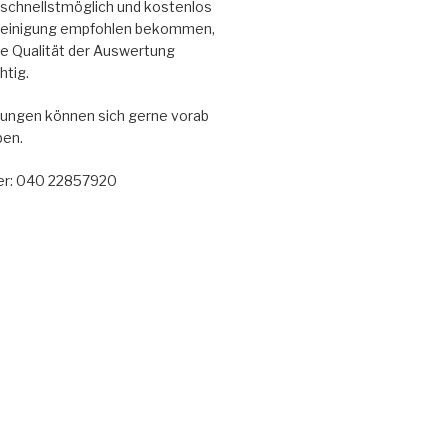
en schnellstmöglich und kostenlos
reinigung empfohlen bekommen,
die Qualität der Auswertung
htig.
ungen können sich gerne vorab
ben.
r: 040 22857920