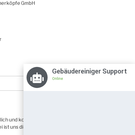
merköpfe GmbH
r
Gebäudereiniger Support
Online
öglich und kostenlos eine Gebäudereinigung
ist uns die Qualität der Auswertung