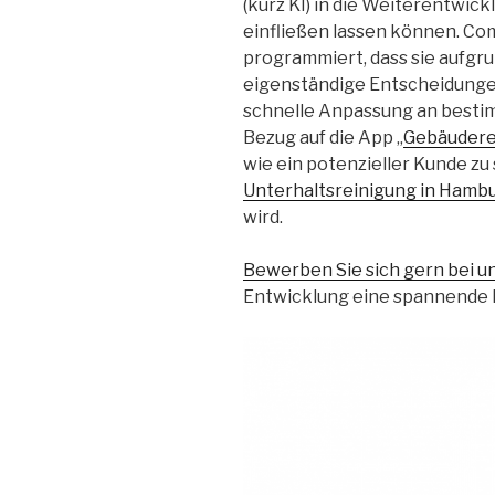
(kurz KI) in die Weiterentwick
einfließen lassen können. Co
programmiert, dass sie aufg
eigenständige Entscheidunge
schnelle Anpassung an bestim
Bezug auf die App „
Gebäudere
wie ein potenzieller Kunde zu
Unterhaltsreinigung in Hamb
wird.
Bewerben Sie sich gern bei u
Entwicklung eine spannende H