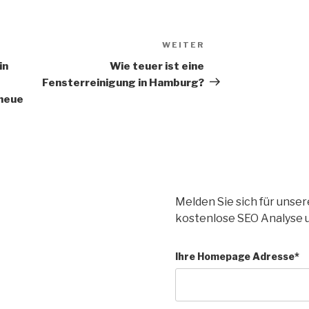
WEITER
in
Wie teuer ist eine
Fensterreinigung in Hamburg?
 neue
Melden Sie sich für unse
kostenlose SEO Analyse 
Ihre Homepage Adresse*