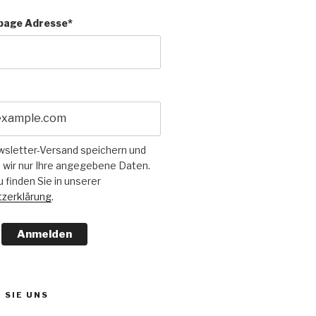
page Adresse*
wsletter-Versand speichern und
 wir nur Ihre angegebene Daten.
u finden Sie in unserer
zerklärung
.
Anmelden
 SIE UNS