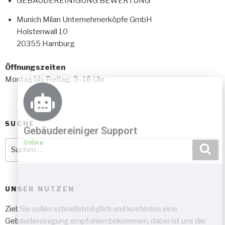
GEBÄUDEREINIGUNG BEWERTUNG
Munich Milan Unternehmerköpfe GmbH
Holstenwall 10
20355 Hamburg
Öffnungszeiten
Montag bis Freitag: 9–18 Uhr
SUCHE
Gebäudereiniger Support
Online
UNSER NUTZEN
Ziel: Sie sollen schnellstmöglich und kostenlos eine
Gebäudereinigung empfohlen bekommen, dabei ist uns die