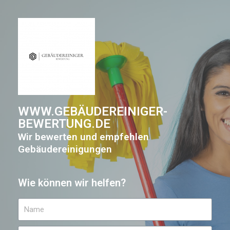
WWW.GEBÄUDEREINIGER-
BEWERTUNG.DE
Wir bewerten und empfehlen
Gebäudereinigungen
Wie können wir helfen?