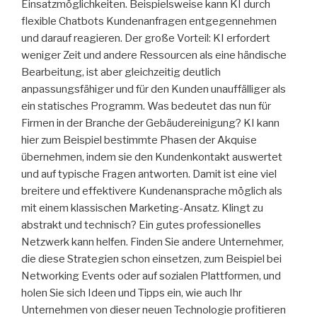
Einsatzmöglichkeiten. Beispielsweise kann KI durch
flexible Chatbots Kundenanfragen entgegennehmen
und darauf reagieren. Der große Vorteil: KI erfordert
weniger Zeit und andere Ressourcen als eine händische
Bearbeitung, ist aber gleichzeitig deutlich
anpassungsfähiger und für den Kunden unauffälliger als
ein statisches Programm. Was bedeutet das nun für
Firmen in der Branche der Gebäudereinigung? KI kann
hier zum Beispiel bestimmte Phasen der Akquise
übernehmen, indem sie den Kundenkontakt auswertet
und auf typische Fragen antworten. Damit ist eine viel
breitere und effektivere Kundenansprache möglich als
mit einem klassischen Marketing-Ansatz. Klingt zu
abstrakt und technisch? Ein gutes professionelles
Netzwerk kann helfen. Finden Sie andere Unternehmer,
die diese Strategien schon einsetzen, zum Beispiel bei
Networking Events oder auf sozialen Plattformen, und
holen Sie sich Ideen und Tipps ein, wie auch Ihr
Unternehmen von dieser neuen Technologie profitieren